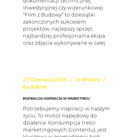
dokumentacji technicznej,
inwestycyjnej czy wizerunkowej.
"Film z Budowy" to dziesiątki
zakończonych sukcesem
projektów, najlepszy sprzęt,
najbardziej profesjonalna ekipa
oraz zdjęcia wykonywane w całej
27 Czerwca 2024
In
Wiedza
By
Admin
INSPIRACJA I ASPIRACJA W MARKETINGU
Potrzebujemy inspiracji w naszym
życiu. To motor napędowy do
działania. Konsumpcja treści
marketingowych (contentu), jest
kluczowa w gromadzeniu tych