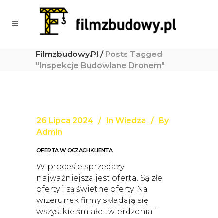
Filmzbudowy.pl
/
Posts Tagged
"inspekcje Budowlane Dronem"
26 Lipca 2024
In
Wiedza
By
Admin
OFERTA W OCZACH KLIENTA
W procesie sprzedaży
najważniejsza jest oferta. Są złe
oferty i są świetne oferty. Na
wizerunek firmy składają się
wszystkie śmiałe twierdzenia i