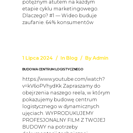
potężnym atutem na każdym
etapie cyklu marketingowego.
Dlaczego? #1 — Wideo buduje
zaufanie. 64% konsumentów
1 Lipca 2024
In
Blog
By
Admin
BUDOWA CENTRUM LOGISTYCZNEGO
https://www.youtube.com/watch?
v=kV6oPVhydKk Zapraszamy do
obejrzenia naszego reela, w którym
pokazujemy budowę centrum
logistycznego w dynamicznych
ujęciach. WYPRODUKUJEMY
PROFESJONALNY FILM Z TWOJEJ
BUDOWY na potrzeby