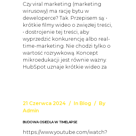
Czy viral marketing (marketing
wirusowy) ma rację bytu w
deweloperce? Tak. Przepisem są: •
krótkie filmy wideo o zwięzłej treści,
• dostrojenie tej treści, aby
wyprzedzić konkurencję albo real-
time-marketing. Nie chodzi tylko o
wartość rozrywkową. Koncept
mikroedukacji jest równie ważny.
HubSpot uznaje krótkie wideo za
21 Czerwca 2024
In
Blog
By
Admin
BUDOWA OSIEDLA W TIMELAPSE
https://www.youtube.com/watch?