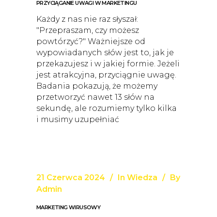
PRZYCIĄGANIE UWAGI W MARKETINGU
Każdy z nas nie raz słyszał:
"Przepraszam, czy możesz
powtórzyć?" Ważniejsze od
wypowiadanych słów jest to, jak je
przekazujesz i w jakiej formie. Jeżeli
jest atrakcyjna, przyciągnie uwagę.
Badania pokazują, że możemy
przetworzyć nawet 13 słów na
sekundę, ale rozumiemy tylko kilka
i musimy uzupełniać
21 Czerwca 2024
In
Wiedza
By
Admin
MARKETING WIRUSOWY