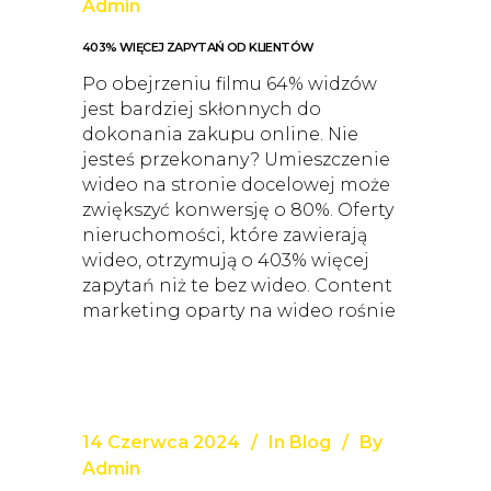
Admin
403% WIĘCEJ ZAPYTAŃ OD KLIENTÓW
Po obejrzeniu filmu 64% widzów
jest bardziej skłonnych do
dokonania zakupu online. Nie
jesteś przekonany? Umieszczenie
wideo na stronie docelowej może
zwiększyć konwersję o 80%. Oferty
nieruchomości, które zawierają
wideo, otrzymują o 403% więcej
zapytań niż te bez wideo. Content
marketing oparty na wideo rośnie
14 Czerwca 2024
In
Blog
By
Admin