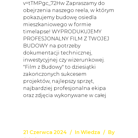
v=tTMPgc_72Hw Zapraszamy do
obejrzenia naszego reela, w którym
pokazujemy budowę osiedla
mieszkaniowego w formie
timelapse! WYPRODUKUJEMY
PROFESJONALNY FILM Z TWOJEJ
BUDOWY na potrzeby
dokumentacji technicznej,
inwestycyjnej czy wizerunkowej.
"Film z Budowy" to dziesiątki
zakończonych sukcesem
projektów, najlepszy sprzęt,
najbardziej profesjonalna ekipa
oraz zdjęcia wykonywane w całej
21 Czerwca 2024
In
Wiedza
By