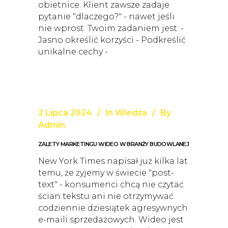
obietnice. Klient zawsze zadaje
pytanie "dlaczego?" - nawet jeśli
nie wprost. Twoim zadaniem jest: -
Jasno określić korzyści - Podkreślić
unikalne cechy -
2 Lipca 2024
In
Wiedza
By
Admin
ZALETY MARKETINGU WIDEO W BRANŻY BUDOWLANEJ
New York Times napisał już kilka lat
temu, że żyjemy w świecie "post-
text" - konsumenci chcą nie czytać
ścian tekstu ani nie otrzymywać
codziennie dziesiątek agresywnych
e-maili sprzedażowych. Wideo jest