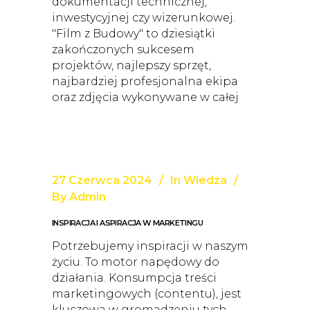
dokumentacji technicznej,
inwestycyjnej czy wizerunkowej.
"Film z Budowy" to dziesiątki
zakończonych sukcesem
projektów, najlepszy sprzęt,
najbardziej profesjonalna ekipa
oraz zdjęcia wykonywane w całej
27 Czerwca 2024
In
Wiedza
By
Admin
INSPIRACJA I ASPIRACJA W MARKETINGU
Potrzebujemy inspiracji w naszym
życiu. To motor napędowy do
działania. Konsumpcja treści
marketingowych (contentu), jest
kluczowa w gromadzeniu tych