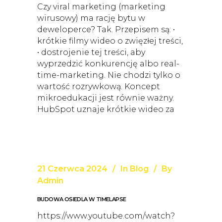
Czy viral marketing (marketing
wirusowy) ma rację bytu w
deweloperce? Tak. Przepisem są: •
krótkie filmy wideo o zwięzłej treści,
• dostrojenie tej treści, aby
wyprzedzić konkurencję albo real-
time-marketing. Nie chodzi tylko o
wartość rozrywkową. Koncept
mikroedukacji jest równie ważny.
HubSpot uznaje krótkie wideo za
21 Czerwca 2024
In
Blog
By
Admin
BUDOWA OSIEDLA W TIMELAPSE
https://www.youtube.com/watch?