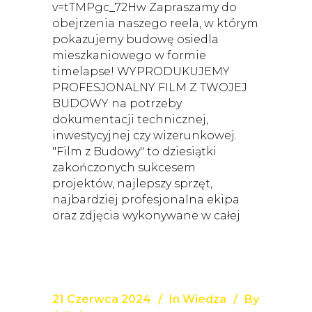
v=tTMPgc_72Hw Zapraszamy do
obejrzenia naszego reela, w którym
pokazujemy budowę osiedla
mieszkaniowego w formie
timelapse! WYPRODUKUJEMY
PROFESJONALNY FILM Z TWOJEJ
BUDOWY na potrzeby
dokumentacji technicznej,
inwestycyjnej czy wizerunkowej.
"Film z Budowy" to dziesiątki
zakończonych sukcesem
projektów, najlepszy sprzęt,
najbardziej profesjonalna ekipa
oraz zdjęcia wykonywane w całej
21 Czerwca 2024
In
Wiedza
By