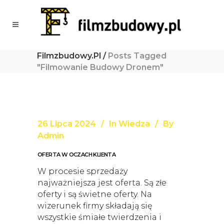
Filmzbudowy.pl
/
Posts Tagged
"filmowanie Budowy Dronem"
26 Lipca 2024
In
Wiedza
By
Admin
OFERTA W OCZACH KLIENTA
W procesie sprzedaży
najważniejsza jest oferta. Są złe
oferty i są świetne oferty. Na
wizerunek firmy składają się
wszystkie śmiałe twierdzenia i