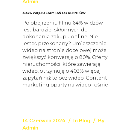
Admin
403% WIĘCEJ ZAPYTAŃ OD KLIENTÓW
Po obejrzeniu filmu 64% widzów
jest bardziej skłonnych do
dokonania zakupu online. Nie
jesteś przekonany? Umieszczenie
wideo na stronie docelowej może
zwiększyć konwersję o 80%. Oferty
nieruchomości, które zawierają
wideo, otrzymują o 403% więcej
zapytań niż te bez wideo. Content
marketing oparty na wideo rośnie
14 Czerwca 2024
In
Blog
By
Admin