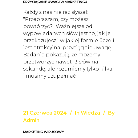
PRZYCIĄGANIE UWAGI W MARKETINGU
Każdy z nas nie raz słyszał:
"Przepraszam, czy możesz
powtórzyć?" Ważniejsze od
wypowiadanych słów jest to, jak je
przekazujesz i w jakiej formie. Jeżeli
jest atrakcyjna, przyciągnie uwagę.
Badania pokazują, że możemy
przetworzyć nawet 13 słów na
sekundę, ale rozumiemy tylko kilka
i musimy uzupełniać
21 Czerwca 2024
In
Wiedza
By
Admin
MARKETING WIRUSOWY