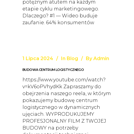
potężnym atutem na każdym
etapie cyklu marketingowego.
Dlaczego? #1 — Wideo buduje
zaufanie. 64% konsumentów
1 Lipca 2024
In
Blog
By
Admin
BUDOWA CENTRUM LOGISTYCZNEGO
https://www.youtube.com/watch?
v=kV6oPVhydKk Zapraszamy do
obejrzenia naszego reela, w którym
pokazujemy budowę centrum
logistycznego w dynamicznych
ujęciach. WYPRODUKUJEMY
PROFESJONALNY FILM Z TWOJEJ
BUDOWY na potrzeby