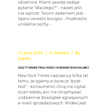
obietnice. Klient zawsze zadaje
pytanie "dlaczego?" - nawet jeśli
nie wprost. Twoim zadaniem jest: -
Jasno określić korzyści - Podkreślić
unikalne cechy -
2 Lipca 2024
In
Wiedza
By
Admin
ZALETY MARKETINGU WIDEO W BRANŻY BUDOWLANEJ
New York Times napisał już kilka lat
temu, że żyjemy w świecie "post-
text" - konsumenci chcą nie czytać
ścian tekstu ani nie otrzymywać
codziennie dziesiątek agresywnych
e-maili sprzedażowych. Wideo jest