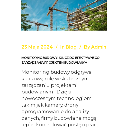
23 Maja 2024
In
Blog
By
Admin
MONITORING BUDOWY: KLUCZ DO EFEKTYWNEGO
ZARZĄDZANIA PROJEKTEM BUDOWLANYM
Monitoring budowy odgrywa
kluczową rolę w skutecznym
zarządzaniu projektami
budowlanymi. Dzięki
nowoczesnym technologiom,
takim jak kamery, drony i
oprogramowanie do analizy
danych, firmy budowlane mogą
lepiej kontrolować postęp prac,