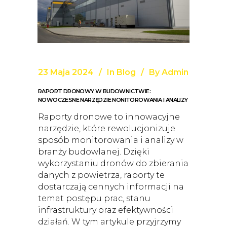
23 Maja 2024
In
Blog
By
Admin
RAPORT DRONOWY W BUDOWNICTWIE:
NOWOCZESNE NARZĘDZIE NONITOROWANIA I ANALIZY
Raporty dronowe to innowacyjne
narzędzie, które rewolucjonizuje
sposób monitorowania i analizy w
branży budowlanej. Dzięki
wykorzystaniu dronów do zbierania
danych z powietrza, raporty te
dostarczają cennych informacji na
temat postępu prac, stanu
infrastruktury oraz efektywności
działań. W tym artykule przyjrzymy