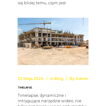
się bliżej temu, czym jest
23 Maja 2024
In
Blog
By
Admin
TIMELAPSE
Timelapse, dynamiczne i
intrygujące narzędzie wideo, nie