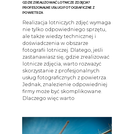
GDZIE ZREALIZOWAĆ LOTNICZE ZDJĘCIA?
PROFESJONALNE USŁUGI FOTOGRAFICZNE Z
POWIETRZA
Realizacja lotniczych zdjęć wymaga
nie tylko odpowiedniego sprzętu,
ale także wiedzy technicznej i
doświadczenia w obszarze
fotografii lotniczej. Dlatego, jeśli
zastanawiasz się, gdzie zrealizować
lotnicze zdjęcia, warto rozważyć
skorzystanie z profesjonalnych
usług fotograficznych z powietrza.
Jednak, znalezienie odpowiedniej
firmy może być skomplikowane.
Dlaczego więc warto