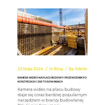
23 Maja 2024
In
Blog
By
Admin
KAMERA WIDEO NA PLACU BUDOWY: PRZEWODNIK PO
KORZYŚCIACH I ZASTOSOWANIACH
Kamera wideo na placu budowy
staje się coraz bardziej popularnym
narzędziem w branży budowlanej.