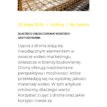
23 Maja 2024
In
Blog
By
Admin
DLACZEGO UJĘCIA Z DRONA? KORZYŚCI I
ZASTOSOWANIA
Ujęcia z drona stają się
nieodłącznym elementem w
świecie wideo marketingu,
zwłaszcza w branży budowlanej.
Drony oferują niezrównane
perspektywy i możliwości, które
przekładają się na wysokiej jakości
materiały wideo. W tym artykule
omówimy, dlaczego warto
korzystać z ujęć z drona oraz jakie
korzyści niesie za