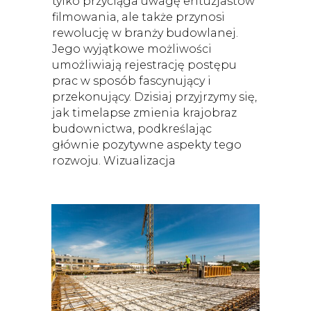
tylko przyciąga uwagę entuzjastów
filmowania, ale także przynosi
rewolucję w branży budowlanej.
Jego wyjątkowe możliwości
umożliwiają rejestrację postępu
prac w sposób fascynujący i
przekonujący. Dzisiaj przyjrzymy się,
jak timelapse zmienia krajobraz
budownictwa, podkreślając
głównie pozytywne aspekty tego
rozwoju. Wizualizacja