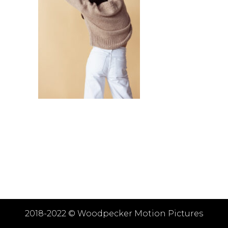
2018-2022 ©
Woodpecker Motion Pictures