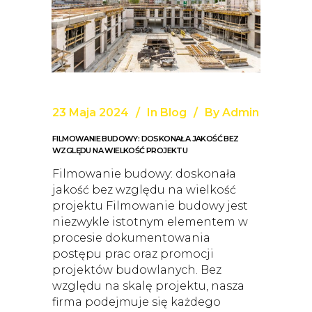
23 Maja 2024
In
Blog
By
Admin
FILMOWANIE BUDOWY: DOSKONAŁA JAKOŚĆ BEZ
WZGLĘDU NA WIELKOŚĆ PROJEKTU
Filmowanie budowy: doskonała
jakość bez względu na wielkość
projektu Filmowanie budowy jest
niezwykle istotnym elementem w
procesie dokumentowania
postępu prac oraz promocji
projektów budowlanych. Bez
względu na skalę projektu, nasza
firma podejmuje się każdego