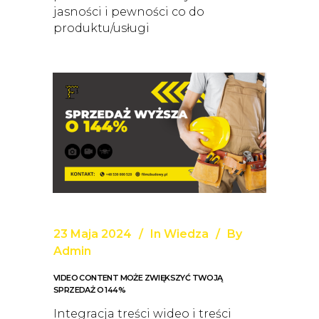
jasności i pewności co do
produktu/usługi
23 Maja 2024
In
Wiedza
By
Admin
VIDEO CONTENT MOŻE ZWIĘKSZYĆ TWOJĄ
SPRZEDAŻ O 144%
Integracja treści wideo i treści