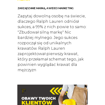
ZARZĄDZANIE MARKĄ, A WIDEO MARKETING
Zapytaj dowolną osobę na świecie,
dlaczego Ralph Lauren odniósł
sukces, a 99% z nich powie to samo:
"Zbudował silną markę" Nic
bardziej mylnego. Jego sukces
rozpoczął się od unikalnych
krawatów. Ralph Lauren
zaprojektował pierwszy krawat,
który przełamał schemat tego, jak
powinien wyglądać krawat dla
mężczyzn