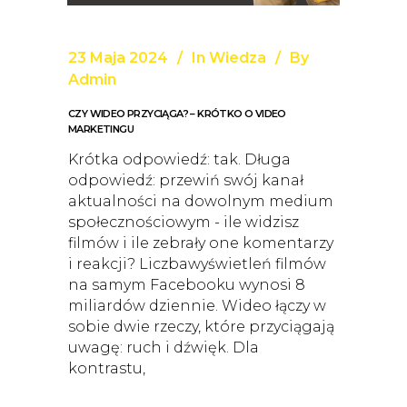
23 Maja 2024
In
Wiedza
By
Admin
CZY WIDEO PRZYCIĄGA? – KRÓTKO O VIDEO
MARKETINGU
Krótka odpowiedź: tak. Długa
odpowiedź: przewiń swój kanał
aktualności na dowolnym medium
społecznościowym - ile widzisz
filmów i ile zebrały one komentarzy
i reakcji? Liczbawyświetleń filmów
na samym Facebooku wynosi 8
miliardów dziennie. Wideo łączy w
sobie dwie rzeczy, które przyciągają
uwagę: ruch i dźwięk. Dla
kontrastu,