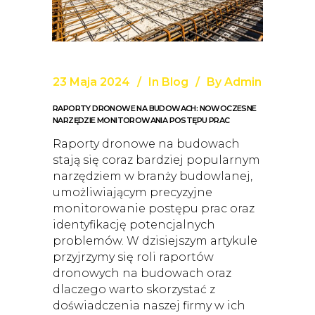
23 Maja 2024
In
Blog
By
Admin
RAPORTY DRONOWE NA BUDOWACH: NOWOCZESNE
NARZĘDZIE MONITOROWANIA POSTĘPU PRAC
Raporty dronowe na budowach
stają się coraz bardziej popularnym
narzędziem w branży budowlanej,
umożliwiającym precyzyjne
monitorowanie postępu prac oraz
identyfikację potencjalnych
problemów. W dzisiejszym artykule
przyjrzymy się roli raportów
dronowych na budowach oraz
dlaczego warto skorzystać z
doświadczenia naszej firmy w ich