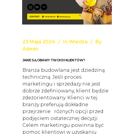
23 Maja 2024
In
Wiedza
By
Admin
JAKIE SĄ OBAWY TWOICH KLIENTÓW?
Branża budowlana jest dziedziną
techniczną. Jeśli proces
marketingu i sprzedaży nie jest
dobrze zdefiniowany, klient będzie
zdezorientowany. Klienci w tej
branży preferują dokładne
przejrzenie różnych opcji przed
podjęciem ostatecznej decyzji.
Celem marketingu powinna być
pomoc klientowi w uzyskaniu