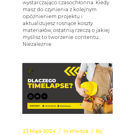
wystarczająco czasochłonna. Kiedy
masz do czynienia z kolejnym
opóźnieniem projektu i
aktualizujesz rosnące koszty
materiałów, ostatnią rzeczą o jakiej
myślisz to tworzenie contentu.
Niezależnie
23 Maja 2024
In
Wiedza
By