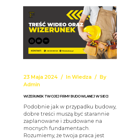
23 Maja 2024
In
Wiedza
By
Admin
WIZERUNEK TWOJEJ FIRMY BUDOWLANEJ W SIECI
Podobnie jak w przypadku budowy,
dobre treści muszą być starannie
zaplanowane i zbudowane na
mocnych fundamentach.
Rozumiemy, że twoja praca jest