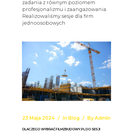
zadania z równym poziomem
profesjonalizmu i zaangażowania.
Realizowaliśmy sesje dla firm
jednoosobowych
23 Maja 2024
In
Blog
By
Admin
DLACZEGO WYBRAĆ FILMZBUDOWY.PL DO SESJI