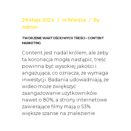
29 Maja 2024
In
Wiedza
By
Admin
TWORZENIE WARTOŚCIOWYCH TREŚCI – CONTENT
MARKETING
Content jest nadal królem, ale żeby
ta koronacja mogła nastąpić, treść
powinna być wysokiej jakości i
angażująca, co oznacza, że wymaga
inwestycji. Badania udowadniają, że
wideo może zwiększyć
zaangażowanie użytkowników
nawet o 80%, a strony internetowe
zawierające filmy mają o 53%
większe szanse na znalezienie