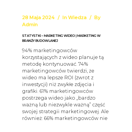
28 Maja 2024
In
Wiedza
By
Admin
STATYSTKI – MARKETING WIDEO | MARKETING W
BRANŻY BUDOWLANEJ
94% marketingowców
korzystających z wideo planuje tą
metodę kontynuować. 74%
marketingowców twierdzi, że
wideo ma lepsze ROI (zwrot z
inwestycji) niż zwykłe zdjęcia i
grafiki. 61% marketingowców
postrzega wideo jako „bardzo
ważną lub niezwykle ważną” część
swojej strategii marketingowej. Ale
również: 66% marketingowców nie