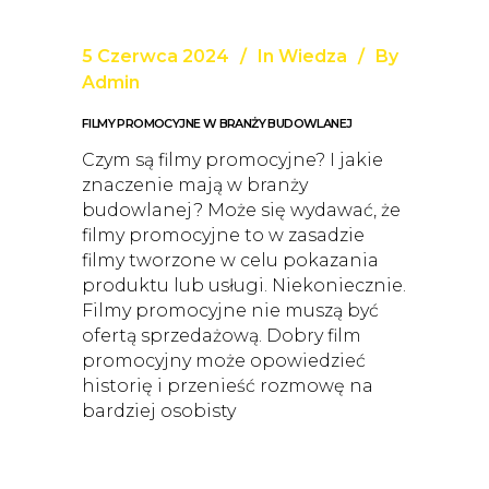
5 Czerwca 2024
In
Wiedza
By
Admin
FILMY PROMOCYJNE W BRANŻY BUDOWLANEJ
Czym są filmy promocyjne? I jakie
znaczenie mają w branży
budowlanej? Może się wydawać, że
filmy promocyjne to w zasadzie
filmy tworzone w celu pokazania
produktu lub usługi. Niekoniecznie.
Filmy promocyjne nie muszą być
ofertą sprzedażową. Dobry film
promocyjny może opowiedzieć
historię i przenieść rozmowę na
bardziej osobisty