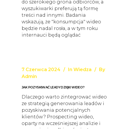
do szerokiego grona odbiorców, a
wyszukiwarki preferują tą formę
treści nad innymi. Badania
wskazują, że "konsumpcja" wideo
będzie nadal rosła, a w tym roku
internauci będą oglądać
7 Czerwca 2024
In
Wiedza
By
Admin
JAK POZYSKIWAĆ LEADY DZIĘKI WIDEO?
Dlaczego warto zintegrować wideo
ze strategią generowania leadów i
pozyskiwania potencjalnych
klientów? Prospecting wideo,
oparty na wcześniejszej analizie i