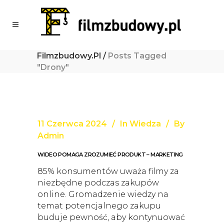
Filmzbudowy.pl
/
Posts Tagged
"drony"
11 Czerwca 2024
In
Wiedza
By
Admin
WIDEO POMAGA ZROZUMIEĆ PRODUKT – MARKETING
85% konsumentów uważa filmy za
niezbędne podczas zakupów
online. Gromadzenie wiedzy na
temat potencjalnego zakupu
buduje pewność, aby kontynuować