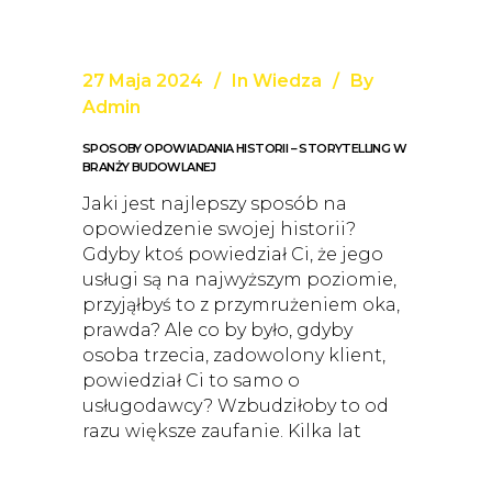
27 Maja 2024
In
Wiedza
By
Admin
SPOSOBY OPOWIADANIA HISTORII – STORYTELLING W
BRANŻY BUDOWLANEJ
Jaki jest najlepszy sposób na
opowiedzenie swojej historii?
Gdyby ktoś powiedział Ci, że jego
usługi są na najwyższym poziomie,
przyjąłbyś to z przymrużeniem oka,
prawda? Ale co by było, gdyby
osoba trzecia, zadowolony klient,
powiedział Ci to samo o
usługodawcy? Wzbudziłoby to od
razu większe zaufanie. Kilka lat