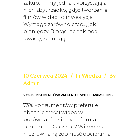
zakup. Firmy jednak korzystają z
nich zbyt rzadko, gdyż tworzenie
filmów wideo to inwestycja.
Wymaga zarówno czasu, jak i
pieniędzy. Biorąc jednak pod
uwagę, że mogą
10 Czerwca 2024
In
Wiedza
By
Admin
73% KONSUMENTÓW PREFERUJE WIDEO MARKETING
73% konsumentów preferuje
obecnie treści wideo w
porównaniu z innymi formami
contentu. Dlaczego? Wideo ma
niezrównaną zdolność docierania