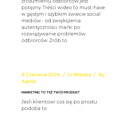
zrozumieniu odbiorców jest
potężny. Treści wideo to must-have
w gęstym i szybkim świecie social
mediów - od zwiększenia
autentyczności marki po
rozwiązywanie problemów
odbiorców. Zrób to
6 Czerwca 2024
In
Wiedza
By
Admin
MARKETING TO TEŻ TWÓJ PRODUKT
Jeśli klientowi coś się po prostu
podoba to