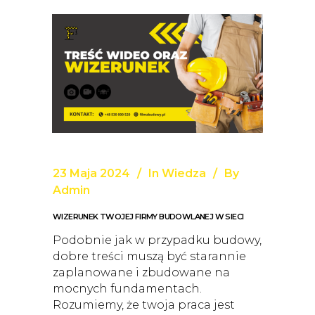
23 Maja 2024
In
Wiedza
By
Admin
WIZERUNEK TWOJEJ FIRMY BUDOWLANEJ W SIECI
Podobnie jak w przypadku budowy,
dobre treści muszą być starannie
zaplanowane i zbudowane na
mocnych fundamentach.
Rozumiemy, że twoja praca jest