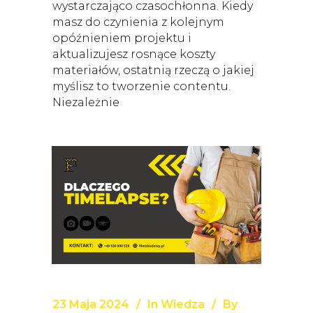
wystarczająco czasochłonna. Kiedy
masz do czynienia z kolejnym
opóźnieniem projektu i
aktualizujesz rosnące koszty
materiałów, ostatnią rzeczą o jakiej
myślisz to tworzenie contentu.
Niezależnie
23 Maja 2024
In
Wiedza
By