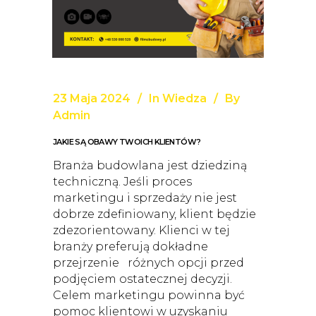
23 Maja 2024
In
Wiedza
By
Admin
JAKIE SĄ OBAWY TWOICH KLIENTÓW?
Branża budowlana jest dziedziną
techniczną. Jeśli proces
marketingu i sprzedaży nie jest
dobrze zdefiniowany, klient będzie
zdezorientowany. Klienci w tej
branży preferują dokładne
przejrzenie różnych opcji przed
podjęciem ostatecznej decyzji.
Celem marketingu powinna być
pomoc klientowi w uzyskaniu