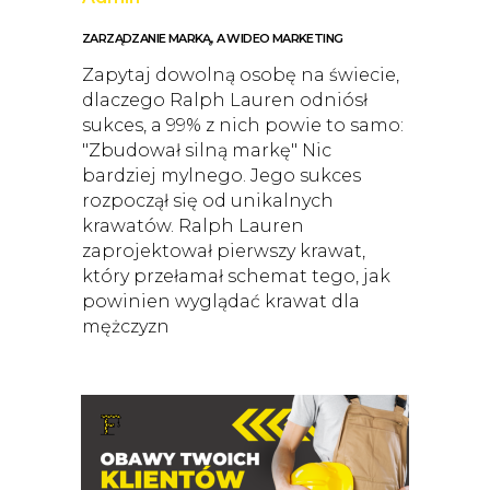
ZARZĄDZANIE MARKĄ, A WIDEO MARKETING
Zapytaj dowolną osobę na świecie,
dlaczego Ralph Lauren odniósł
sukces, a 99% z nich powie to samo:
"Zbudował silną markę" Nic
bardziej mylnego. Jego sukces
rozpoczął się od unikalnych
krawatów. Ralph Lauren
zaprojektował pierwszy krawat,
który przełamał schemat tego, jak
powinien wyglądać krawat dla
mężczyzn