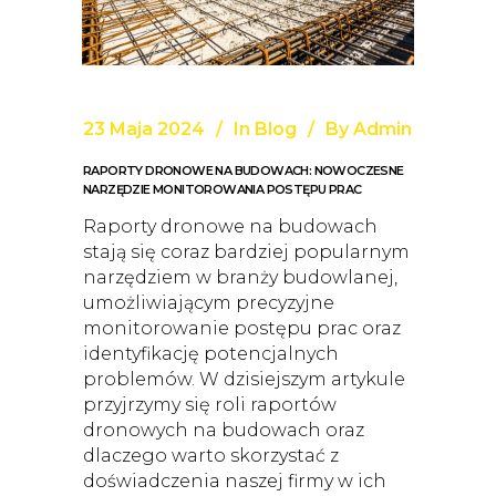
23 Maja 2024
In
Blog
By
Admin
RAPORTY DRONOWE NA BUDOWACH: NOWOCZESNE
NARZĘDZIE MONITOROWANIA POSTĘPU PRAC
Raporty dronowe na budowach
stają się coraz bardziej popularnym
narzędziem w branży budowlanej,
umożliwiającym precyzyjne
monitorowanie postępu prac oraz
identyfikację potencjalnych
problemów. W dzisiejszym artykule
przyjrzymy się roli raportów
dronowych na budowach oraz
dlaczego warto skorzystać z
doświadczenia naszej firmy w ich