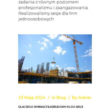
zadania z równym poziomem
profesjonalizmu i zaangażowania.
Realizowaliśmy sesje dla firm
jednoosobowych
23 Maja 2024
In
Blog
By
Admin
DLACZEGO WYBRAĆ FILMZBUDOWY.PL DO SESJI