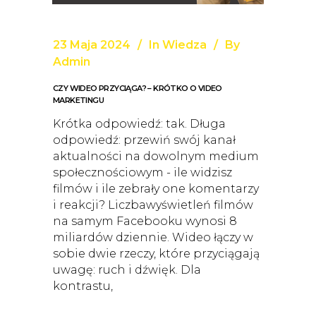
23 Maja 2024
In
Wiedza
By
Admin
CZY WIDEO PRZYCIĄGA? – KRÓTKO O VIDEO
MARKETINGU
Krótka odpowiedź: tak. Długa
odpowiedź: przewiń swój kanał
aktualności na dowolnym medium
społecznościowym - ile widzisz
filmów i ile zebrały one komentarzy
i reakcji? Liczbawyświetleń filmów
na samym Facebooku wynosi 8
miliardów dziennie. Wideo łączy w
sobie dwie rzeczy, które przyciągają
uwagę: ruch i dźwięk. Dla
kontrastu,