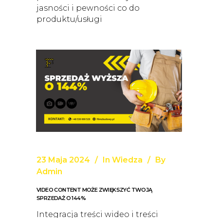
jasności i pewności co do
produktu/usługi
23 Maja 2024
In
Wiedza
By
Admin
VIDEO CONTENT MOŻE ZWIĘKSZYĆ TWOJĄ
SPRZEDAŻ O 144%
Integracja treści wideo i treści