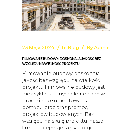
23 Maja 2024
In
Blog
By
Admin
FILMOWANIE BUDOWY: DOSKONAŁA JAKOŚĆ BEZ
WZGLĘDU NA WIELKOŚĆ PROJEKTU
Filmowanie budowy: doskonała
jakość bez względu na wielkość
projektu Filmowanie budowy jest
niezwykle istotnym elementem w
procesie dokumentowania
postępu prac oraz promocji
projektów budowlanych. Bez
względu na skalę projektu, nasza
firma podejmuje się każdego